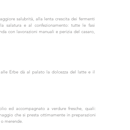
aggiore salubrità, alla lenta crescita dei fermenti
alla salatura e al confezionamento: tutte le fasi
enda con lavorazioni manuali e perizia del casaro,
lle Erbe dà al palato la dolcezza del latte e il
olio ed accompagnato a verdure fresche, quali:
rmaggio che si presta ottimamente in preparazioni
vi o merende.