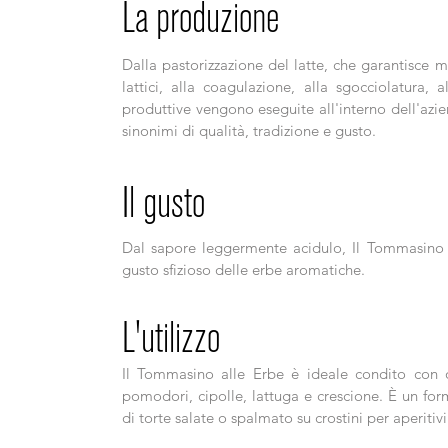
La produzione
Dalla pastorizzazione del latte, che garantisce m
lattici, alla coagulazione, alla sgocciolatura, 
produttive vengono eseguite all'interno dell'azi
sinonimi di qualità, tradizione e gusto.
Il gusto
Dal sapore leggermente acidulo, Il Tommasino a
gusto sfizioso delle erbe aromatiche.
L'utilizzo
Il Tommasino alle Erbe è ideale condito con 
pomodori, cipolle, lattuga e crescione. È un fo
di torte salate o spalmato su crostini per aperiti