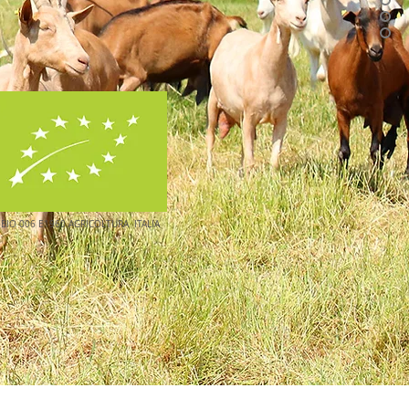
 BIO 006 E1960 AGRICOLTURA ITALIA