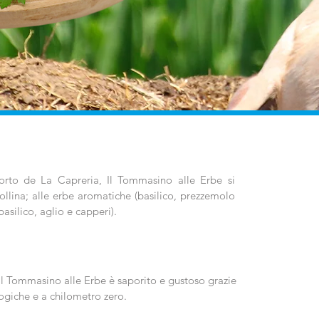
orto de La Capreria, Il Tommasino alle Erbe si
ipollina; alle erbe aromatiche (basilico, prezzemolo
asilico, aglio e capperi).
i, il Tommasino alle Erbe è saporito e gustoso grazie
ogiche e a chilometro zero.