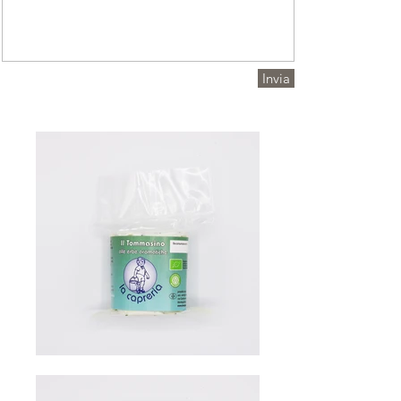
Invia